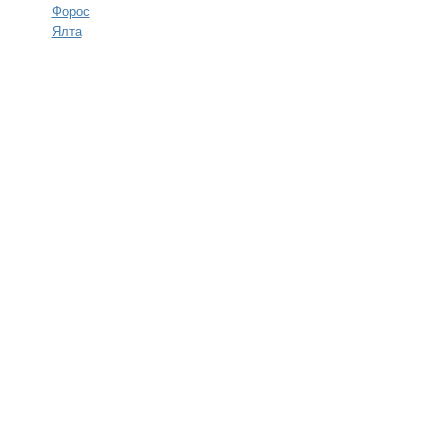
Форос
Ялта