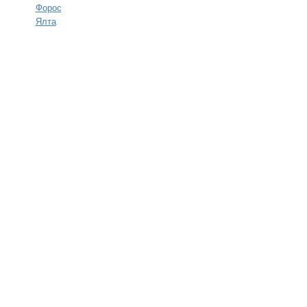
Форос
Ялта