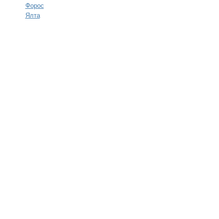
Форос
Ялта