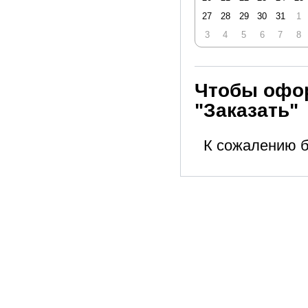
27
28
29
30
31
1
3
4
5
6
7
8
Чтобы офор
"Заказать"
К сожалению б