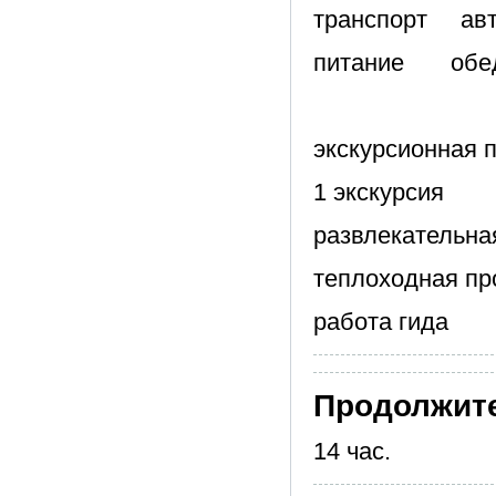
транспорт авто
питание обед
экскурсионная 
1 экскурсия
развлекательна
теплоходная про
работа гида
Продолжит
14 час.