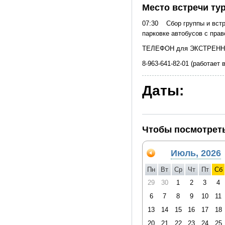
Место встречи ту
07:30 Сбор группы и встр
парковке автобусов с пра
ТЕЛЕФОН для ЭКСТРЕНН
8-963-641-82-01 (работает
Даты:
Чтобы посмотреть
Июль, 2026
Пн
Вт
Ср
Чт
Пт
Сб
29
30
1
2
3
4
6
7
8
9
10
11
13
14
15
16
17
18
20
21
22
23
24
25