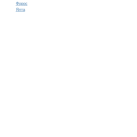
Форос
Ялта