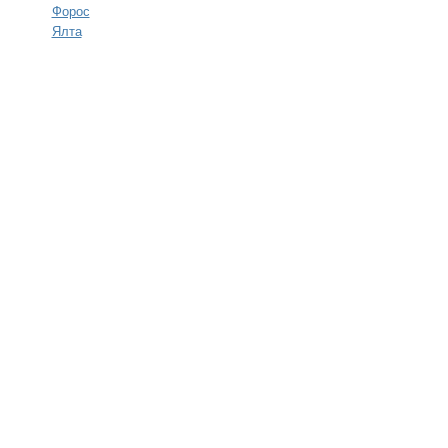
Форос
Ялта