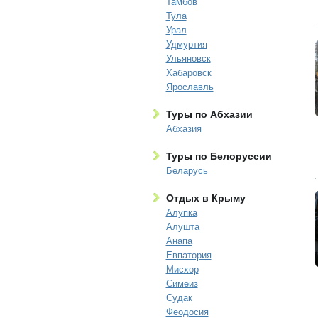
Тамбов
Тула
Урал
Удмуртия
Ульяновск
Хабаровск
Ярославль
Туры по Абхазии
Абхазия
Туры по Белоруссии
Беларусь
Отдых в Крыму
Алупка
Алушта
Анапа
Евпатория
Мисхор
Симеиз
Судак
Феодосия