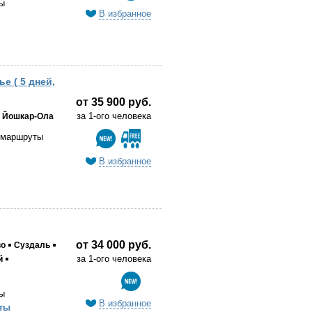
ы
В избранное
е ( 5 дней,
от 35 900 руб.
за 1-ого человека
Йошкар-Ола
 маршруты
В избранное
от 34 000 руб.
во
Суздаль
за 1-ого человека
й
ы
В избранное
ты