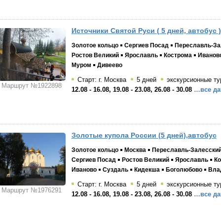
Источники Святой Руси ( 5 дней, автобус )
Золотое кольцо
Сергиев Посад
Переславль-За
Ростов Великий
Ярославль
Кострома
Иванов
Муром
Дивеево
Старт: г. Москва
5 дней
экскурсионные ту
Маршрут №1922898
12.08 - 16.08, 19.08 - 23.08, 26.08 - 30.08
…все да
Золотые купола России (5 дней),автобус
Золотое кольцо
Москва
Переславль-Залесски
Сергиев Посад
Ростов Великий
Ярославль
Ко
Иваново
Суздаль
Кидекша
Боголюбово
Вла
Старт: г. Москва
5 дней
экскурсионные ту
Маршрут №1976291
12.08 - 16.08, 19.08 - 23.08, 26.08 - 30.08
…все да