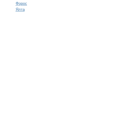
Форос
Ялта