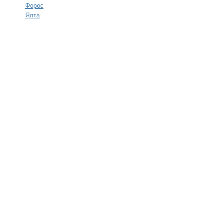
Форос
Ялта