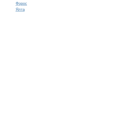
Форос
Ялта