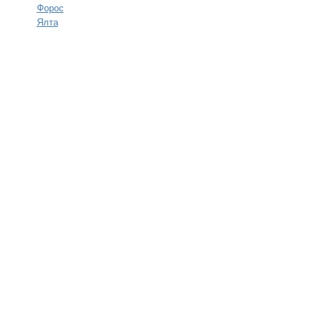
Форос
Ялта