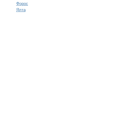
Форос
Ялта