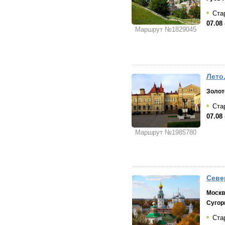
Стар
07.08 
Маршрут №1829045
Лето.
Золот
Стар
07.08 
Маршрут №1985780
Севе
Москв
Сугор
Стар