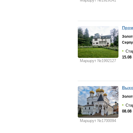
Маршрут №1929141
Пром
Золот
Серпу
Стар
15.08 
Маршрут №1992127
Выхо
Золот
Ста
08.08 
Маршрут №1700094