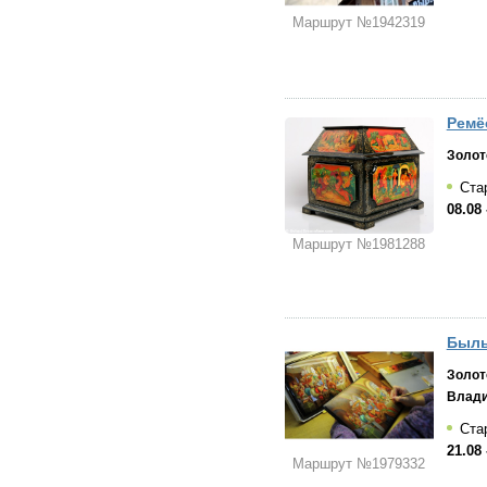
Маршрут №1942319
Ремё
Золот
Стар
08.08 
Маршрут №1981288
Быль
Золот
Влад
Ста
21.08 
Маршрут №1979332