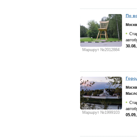
По в
Москв
Стар
автоб
30.08,
Маршрут №2012884
Горо
Москв
Масло
Стар
автоб
Маршрут №1999103
05.09,